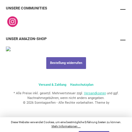
sonntagseifen.de – Qualität, die bleibt.
UNSERE COMMUNITIES
UNSER AMAZON-SHOP
Bestellung widerrufen
Versand & Zahlung
Hautschutzplan
* Alle Preise inkl. gesetzl. Mehrwertsteuer zzgl.
Versandkosten
und ggf.
Nachnahmegebühren, wenn nicht anders angegeben.
© 2026 Sonntagseifen - Alle Rechte vorbehalten. Theme by
Diese Website verwendet Cookies, um eine bestmögliche Erfahrung bieten zu können.
Mehr Informationen ...