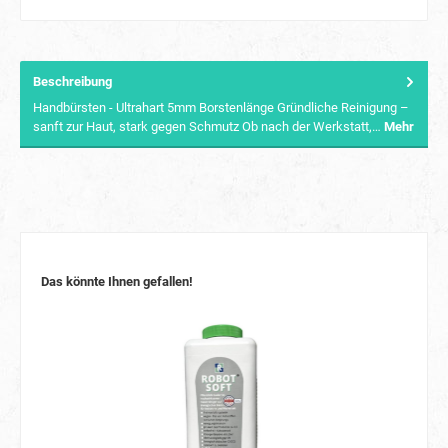
Beschreibung
Handbürsten - Ultrahart 5mm Borstenlänge Gründliche Reinigung –
sanft zur Haut, stark gegen Schmutz Ob nach der Werkstatt,…
Mehr
Das könnte Ihnen gefallen!